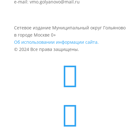
e-mail: vmo.golyanovo@mail.ru
Сетевое издание Муниципальный округ Гольяново
в городе Москве 0+
Об использовании информации сайта.
© 2024 Все права защищены.

