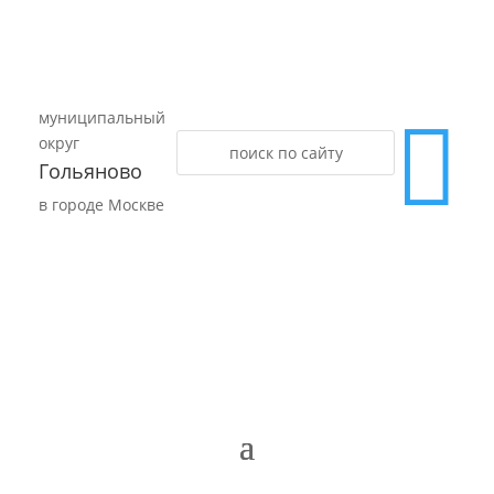
муниципальный

округ
Гольяново
в городе Москве