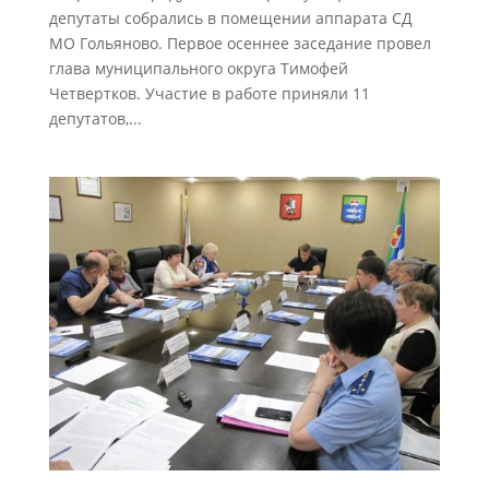
депутаты собрались в помещении аппарата СД
МО Гольяново. Первое осеннее заседание провел
глава муниципального округа Тимофей
Четвертков. Участие в работе приняли 11
депутатов,...