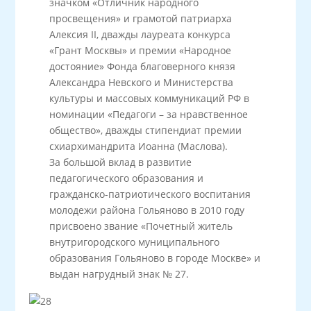
значком «Отличник народного
просвещения» и грамотой патриарха
Алексия II, дважды лауреата конкурса
«Грант Москвы» и премии «Народное
достояние» Фонда благоверного князя
Александра Невского и Министерства
культуры и массовых коммуникаций РФ в
номинации «Педагоги – за нравственное
общество», дважды стипендиат премии
схиархимандрита Иоанна (Маслова).
За большой вклад в развитие
педагогического образования и
гражданско-патриотического воспитания
молодежи района Гольяново в 2010 году
присвоено звание «Почетный житель
внутригородского муниципального
образования Гольяново в городе Москве» и
выдан нагрудный знак № 27.