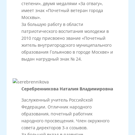
степени», двумя медалями «За отвагу»,
имеет знак «Почетный ветеран города
Москвы».
За большую работу в области
патриотического воспитания молодежи в
2010 году присвоено звание «Почетный
житель внутригородского муниципального
образования Гольяново в городе Москве» и
выдан нагрудный знак № 24.
Серебренникова Наталия Владимировна
Заслуженный учитель Российской
Федерации. Отличник народного
образования, почетный работник
народного просвещения. Член окружного
совета директоров 3-х созывов.
За большой вклад в развитие