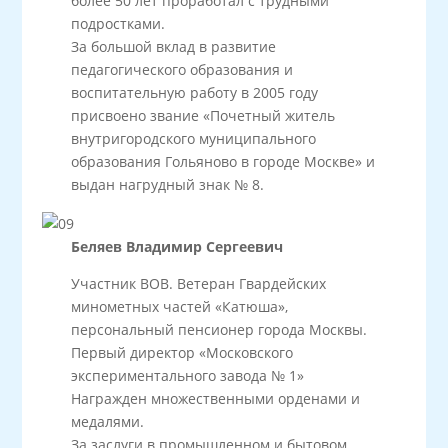
более 50 лет проработал с трудными
подростками.
За большой вклад в развитие
педагогического образования и
воспитательную работу в 2005 году
присвоено звание «Почетный житель
внутригородского муниципального
образования Гольяново в городе Москве» и
выдан нагрудный знак № 8.
Беляев Владимир Сергеевич
Участник ВОВ. Ветеран Гвардейских
минометных частей «Катюша»,
персональный пенсионер города Москвы.
Первый директор «Московского
экспериментального завода № 1»
Награжден множественными орденами и
медалями.
За заслуги в промышленном и бытовом