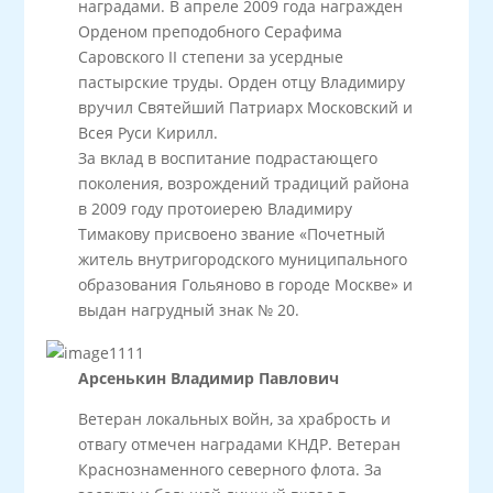
наградами. В апреле 2009 года награжден
Орденом преподобного Серафима
Саровского II степени за усердные
пастырские труды. Орден отцу Владимиру
вручил Святейший Патриарх Московский и
Всея Руси Кирилл.
За вклад в воспитание подрастающего
поколения, возрождений традиций района
в 2009 году протоиерею Владимиру
Тимакову присвоено звание «Почетный
житель внутригородского муниципального
образования Гольяново в городе Москве» и
выдан нагрудный знак № 20.
Арсенькин Владимир Павлович
Ветеран локальных войн, за храбрость и
отвагу отмечен наградами КНДР. Ветеран
Краснознаменного северного флота. За