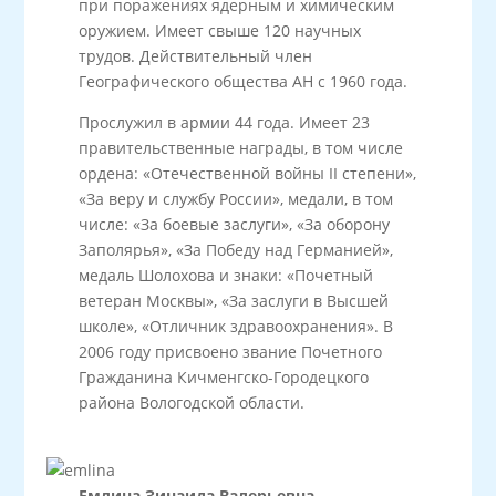
при поражениях ядерным и химическим
оружием. Имеет свыше 120 научных
трудов. Действительный член
Географического общества АН с 1960 года.
Прослужил в армии 44 года. Имеет 23
правительственные награды, в том числе
ордена: «Отечественной войны II степени»,
«За веру и службу России», медали, в том
числе: «За боевые заслуги», «За оборону
Заполярья», «За Победу над Германией»,
медаль Шолохова и знаки: «Почетный
ветеран Москвы», «За заслуги в Высшей
школе», «Отличник здравоохранения». В
2006 году присвоено звание Почетного
Гражданина Кичменгско-Городецкого
района Вологодской области.
Емлина Зинаида Валерьевна