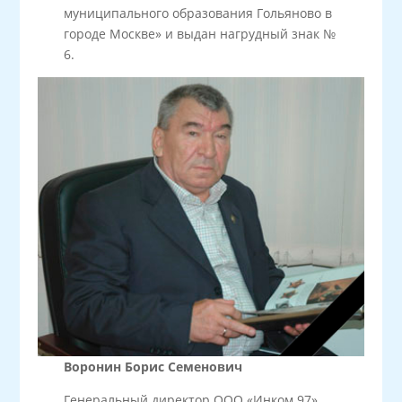
муниципального образования Гольяново в
городе Москве» и выдан нагрудный знак №
6.
Воронин Борис Семенович
Генеральный директор ООО «Инком 97»,