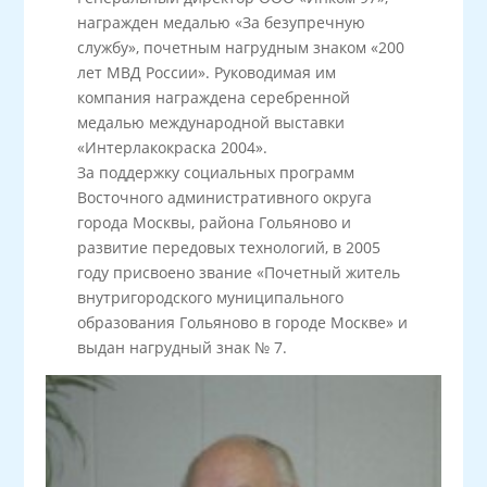
награжден медалью «За безупречную
службу», почетным нагрудным знаком «200
лет МВД России». Руководимая им
компания награждена серебренной
медалью международной выставки
«Интерлакокраска 2004».
За поддержку социальных программ
Восточного административного округа
города Москвы, района Гольяново и
развитие передовых технологий, в 2005
году присвоено звание «Почетный житель
внутригородского муниципального
образования Гольяново в городе Москве» и
выдан нагрудный знак № 7.