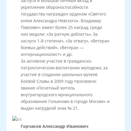
заслуги и большой личный вклад в
укрепление обороноспособности
государства награжден орденом «Святого
князя Александра Невского». Владимир
Павлович имеет более 25 наград, среди
них медали: «За ратную доблесть», За
заслуги 1-й степени», «За отвагу», «Ветеран
боевых действий», «Ветеран —
интернационалист» и др.
За активное участие в гражданско-
патриотическом воспитании молодежи, за
участие в создании школьных музеев
Боевой Славы в 2009 году присвоено
звание «Почетный житель
внутригородского муниципального
образования Гольяново в городе Москве» и
выдан нагрудной знак № 21.
Горчаков Александр Иванович