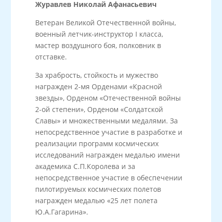
Журавлев Николай Афанасьевич
Ветеран Великой Отечественной войны,
военный летчик-инструктор I класса,
мастер воздушного боя, полковник в
отставке.
За храбрость, стойкость и мужество
награжден 2-мя Орденами «Красной
звезды», Орденом «Отечественной войны
2-ой степени», Орденом «Солдатской
Славы» и множественными медалями. За
непосредственное участие в разработке и
реализации программ космических
исследований награжден медалью имени
академика С.П.Королева и за
непосредственное участие в обеспечении
пилотируемых космических полетов
награжден медалью «25 лет полета
Ю.А.Гагарина».