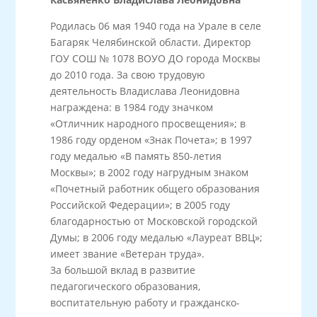
Родилась 06 мая 1940 года на Урале в селе
Багаряк Челябинской области. Директор
ГОУ СОШ № 1078 ВОУО ДО города Москвы
до 2010 года. За свою трудовую
деятельность Владислава Леонидовна
награждена: в 1984 году значком
«Отличник народного просвещения»; в
1986 году орденом «Знак Почета»; в 1997
году медалью «В память 850-летия
Москвы»; в 2002 году нагрудным знаком
«Почетный работник общего образования
Российской Федерации»; в 2005 году
благодарностью от Московской городской
Думы; в 2006 году медалью «Лауреат ВВЦ»;
имеет звание «Ветеран труда».
За большой вклад в развитие
педагогического образования,
воспитательную работу и гражданско-