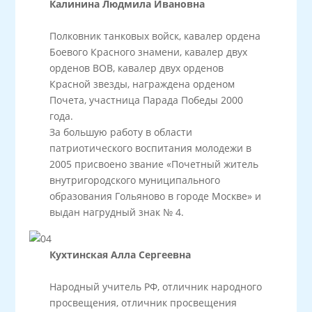
Калинина Людмила Ивановна
Полковник танковых войск, кавалер ордена
Боевого Красного знамени, кавалер двух
орденов ВОВ, кавалер двух орденов
Красной звезды, награждена орденом
Почета, участница Парада Победы 2000
года.
За большую работу в области
патриотического воспитания молодежи в
2005 присвоено звание «Почетный житель
внутригородского муниципального
образования Гольяново в городе Москве» и
выдан нагрудный знак № 4.
Кухтинская Алла Сергеевна
Народный учитель РФ, отличник народного
просвещения, отличник просвещения