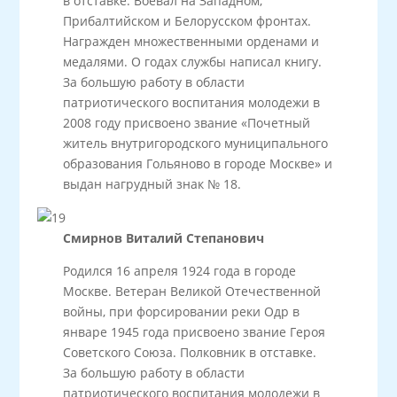
в отставке. Воевал на Западном,
Прибалтийском и Белорусском фронтах.
Награжден множественными орденами и
медалями. О годах службы написал книгу.
За большую работу в области
патриотического воспитания молодежи в
2008 году присвоено звание «Почетный
житель внутригородского муниципального
образования Гольяново в городе Москве» и
выдан нагрудный знак № 18.
Смирнов Виталий Степанович
Родился 16 апреля 1924 года в городе
Москве. Ветеран Великой Отечественной
войны, при форсировании реки Одр в
январе 1945 года присвоено звание Героя
Советского Союза. Полковник в отставке.
За большую работу в области
патриотического воспитания молодежи в