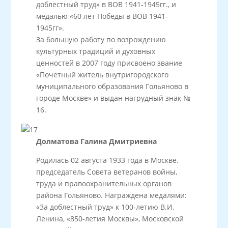
доблестный труд» в ВОВ 1941-1945гг., и
медалью «60 лет Победы в ВОВ 1941-
1945гг».
За большую работу по возрождению
культурных традиций и духовных
ценностей в 2007 году присвоено звание
«Почетный житель внутригородского
муниципального образования Гольяново в
городе Москве» и выдан нагрудный знак №
16.
Долматова Галина Дмитриевна
Родилась 02 августа 1933 года в Москве.
председатель Совета ветеранов войны,
труда и правоохранительных органов
района Гольяново. Награждена медалями:
«За доблестный труд» к 100-летию В.И.
Ленина, «850-летия Москвы», Московской