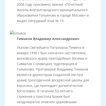
2008 году присвоено звание «Почетный
житель внутригородского муниципального
образования Гольяново в городе Москве» и
выдан нагрудный знак № 19.
Тимаков Владимир Александрович
Указом Святейшего Патриарха Пимена в
январе 1990 г был назначен настоятелем
московского храма преподобных Зосимы и
Савватия Соловецких чудотворцев в
Гольяново. Протоиерей Владимир Тимаков
является директором созданной им при
храме трехгодичной воскресной школы для
взрослых, где преподает догматическое
богословие. В течение 53-летнего
служения у престола Божия был
неоднократно отмечен церковными