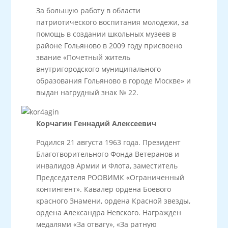
За большую работу в области
патриотического воспитания молодежи, за
помощь в создании школьных музеев в
районе Гольяново в 2009 году присвоено
звание «Почетный житель
внутригородского муниципального
образования Гольяново в городе Москве» и
выдан нагрудный знак № 22.
Корчагин Геннадий Алексеевич
Родился 21 августа 1963 года. Президент
Благотворительного Фонда Ветеранов и
инвалидов Армии и Флота, заместитель
Председателя РООВИМК «Ограниченный
контингент». Кавалер ордена Боевого
красного Знамени, ордена Красной звезды,
ордена Александра Невского. Награжден
медалями «За отвагу», «За ратную