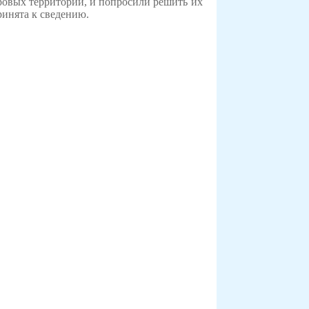
ровых территорий, и попросили решить их
инята к сведению.