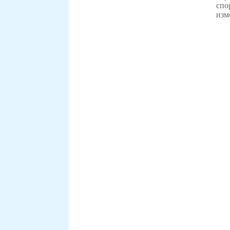
спо
изм