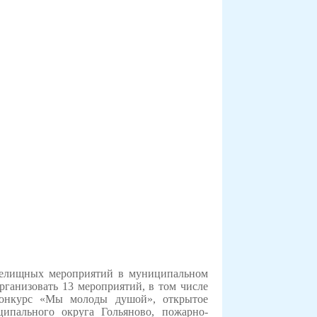
релищных мероприятий в муниципальном
рганизовать 13 мероприятий, в том числе
конкурс «Мы молоды душой», открытое
ипального округа Гольяново, п
ожарно-