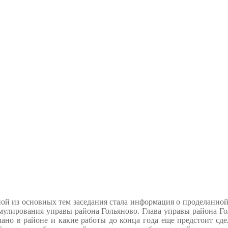
ой из основных тем заседания стала информация о проделанной
мулирования управы района Гольяново. Глава управы района Гол
лано в районе и какие работы до конца года еще предстоит с