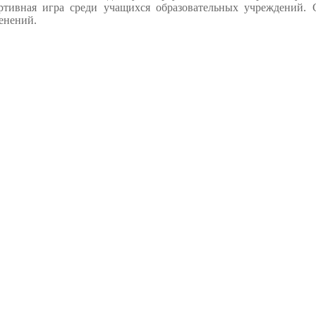
ртивная игра среди учащихся образовательных учреждений. 
енений.