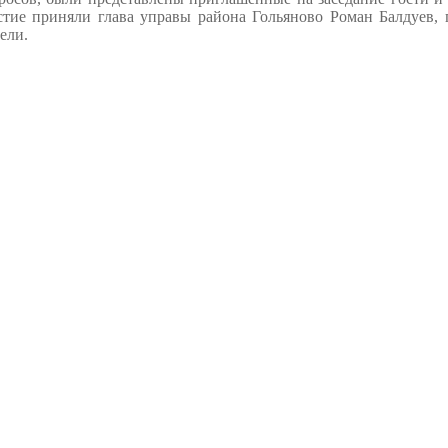
стие приняли глава управы района Гольяново Роман Балдуев
ели.