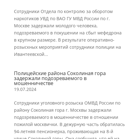
Сотрудники Отдела по контролю за оборотом
наркотиков УВД по ВАО ГУ МВД России по г.
Москве задержали молодого человека,
подозреваемого в покушении на сбыт мефедрона
в крупном размере. В результате оперативно-
розыскных мероприятий сотрудники полиции на
Ивантеевской...
Полицейские района Соколиная гора
задержали подозреваемого в
мошенничестве
19.07.2024
Сотрудники уголовного розыска ОМВД России по
району Соколиная гора г. Москвы задержали
подозреваемого в мошенничестве в отношении
пожилой москвички. В дежурную часть обратилась
94-летняя пенсионерка, проживающая на 8-й
улице Соколиной горы. Она сообщила, что ей на...