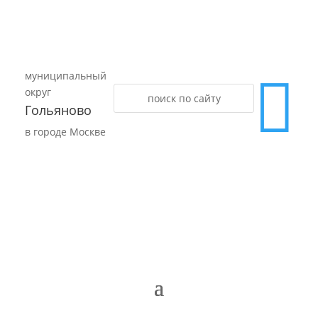
муниципальный

округ
Гольяново
в городе Москве