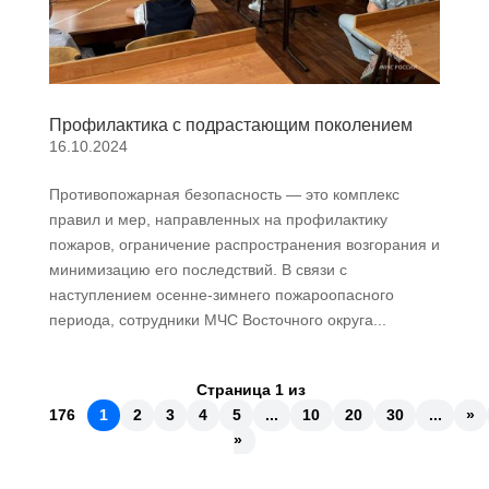
Профилактика с подрастающим поколением
16.10.2024
Противопожарная безопасность — это комплекс
правил и мер, направленных на профилактику
пожаров, ограничение распространения возгорания и
минимизацию его последствий. В связи с
наступлением осенне-зимнего пожароопасного
периода, сотрудники МЧС Восточного округа...
Страница 1 из
176
1
2
3
4
5
...
10
20
30
...
»
»