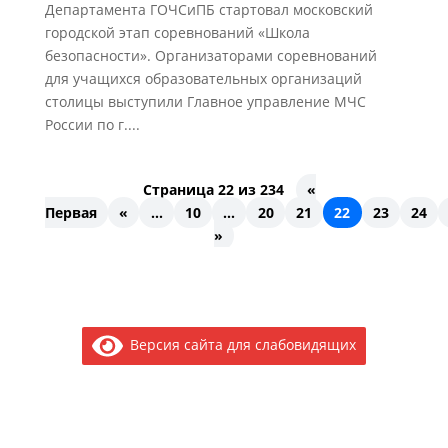
Департамента ГОЧСиПБ стартовал московский
городской этап соревнований «Школа
безопасности». Организаторами соревнований
для учащихся образовательных организаций
столицы выступили Главное управление МЧС
России по г....
Страница 22 из 234
«
Первая
«
...
10
...
20
21
22
23
24
»
Версия сайта для слабовидящих