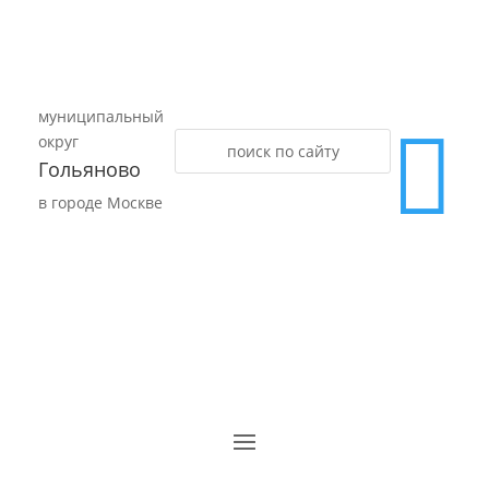
муниципальный

округ
Гольяново
в городе Москве