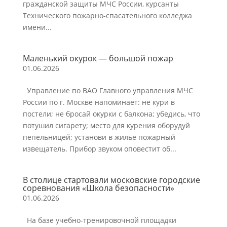
гражданской защиты МЧС России, курсанты
Технического пожарно-спасательного колледжа
имени...
Маленький окурок — большой пожар
01.06.2026
Управление по ВАО Главного управления МЧС
России по г. Москве напоминает: не кури в
постели; не бросай окурки с балкона; убедись, что
потушил сигарету; место для курения оборудуй
пепельницей; установи в жилье пожарный
извещатель. Прибор звуком оповестит об...
В столице стартовали московские городские
соревнования «Школа безопасности»
01.06.2026
На базе учебно-тренировочной площадки