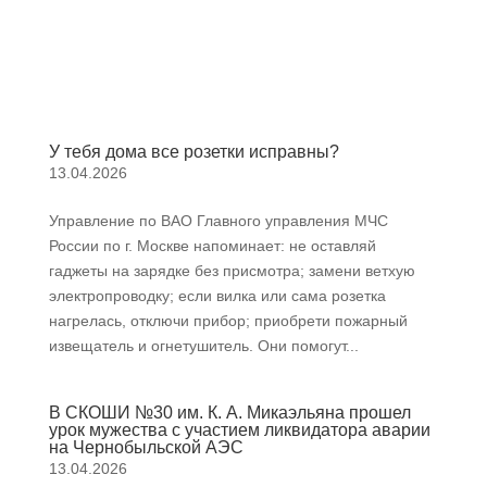
У тебя дома все розетки исправны?
13.04.2026
Управление по ВАО Главного управления МЧС
России по г. Москве напоминает: не оставляй
гаджеты на зарядке без присмотра; замени ветхую
электропроводку; если вилка или сама розетка
нагрелась, отключи прибор; приобрети пожарный
извещатель и огнетушитель. Они помогут...
В СКОШИ №30 им. К. А. Микаэльяна прошел
урок мужества с участием ликвидатора аварии
на Чернобыльской АЭС
13.04.2026