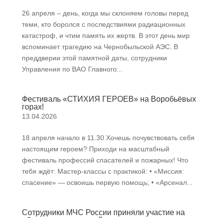
26 апреля – день, когда мы склоняем головы перед
теми, кто боролся с последствиями радиационных
катастроф, и чтим память их жертв. В этот день мир
вспоминает трагедию на Чернобыльской АЭС. В
преддверии этой памятной даты, сотрудники
Управления по ВАО Главного...
Фестиваль «СТИХИЯ ГЕРОЕВ» на Воробьёвых
горах!
13.04.2026
18 апреля начало в 11.30 Хочешь почувствовать себя
настоящим героем? Приходи на масштабный
фестиваль профессий спасателей и пожарных! Что
тебя ждёт: Мастер-классы с практикой: • «Миссия:
спасение» — освоишь первую помощь; • «Арсенал...
Сотрудники МЧС России приняли участие на