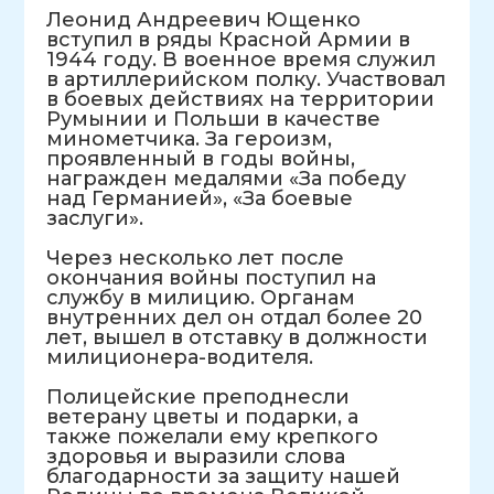
Леонид Андреевич Ющенко
вступил в ряды Красной Армии в
1944 году. В военное время служил
в артиллерийском полку. Участвовал
в боевых действиях на территории
Румынии и Польши в качестве
минометчика. За героизм,
проявленный в годы войны,
награжден медалями «За победу
над Германией», «За боевые
заслуги».
Через несколько лет после
окончания войны поступил на
службу в милицию. Органам
внутренних дел он отдал более 20
лет, вышел в отставку в должности
милиционера-водителя.
Полицейские преподнесли
ветерану цветы и подарки, а
также пожелали ему крепкого
здоровья и выразили слова
благодарности за защиту нашей