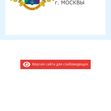
Версия сайта для слабовидящих
Электронное обращение