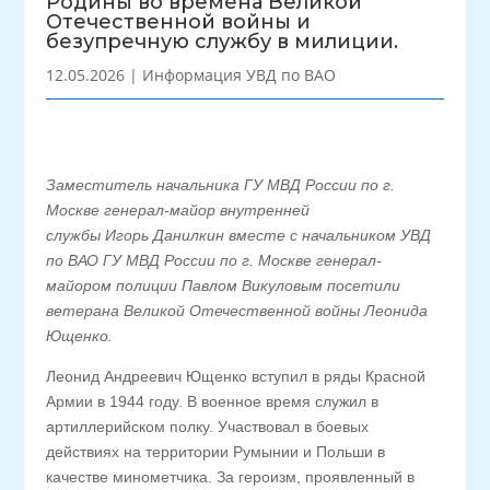
Родины во времена Великой
Отечественной войны и
безупречную службу в милиции.
12.05.2026
|
Информация УВД по ВАО
Заместитель начальника ГУ МВД России по г.
Москве генерал-майор внутренней
службы Игорь Данилкин вместе с начальником УВД
по ВАО ГУ МВД России по г. Москве генерал-
майором полиции Павлом Викуловым посетили
ветерана Великой Отечественной войны Леонида
Ющенко.
Леонид Андреевич Ющенко вступил в ряды Красной
Армии в 1944 году. В военное время служил в
артиллерийском полку. Участвовал в боевых
действиях на территории Румынии и Польши в
качестве минометчика. За героизм, проявленный в