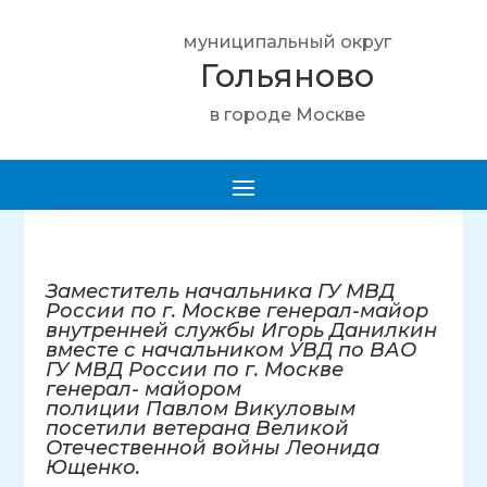
муниципальный округ
Гольяново
в городе Москве
Заместитель начальника ГУ МВД
России по г. Москве генерал-майор
внутренней службы Игорь Данилкин
вместе с начальником УВД по ВАО
ГУ МВД России по г. Москве
генерал- майором
полиции Павлом Викуловым
посетили ветерана Великой
Отечественной войны Леонида
Ющенко.