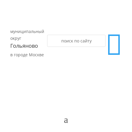
муниципальный

округ
Гольяново
в городе Москве