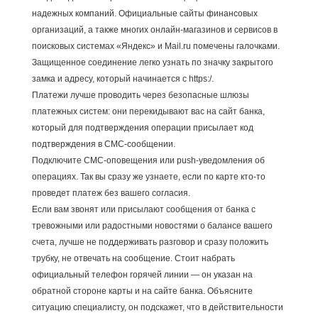
надежных компаний. Официальные сайты финансовых
организаций, а также многих онлайн-магазинов и сервисов в
поисковых системах «Яндекс» и Mail.ru помечены галочками.
Защищенное соединение легко узнать по значку закрытого
замка и адресу, который начинается с https:/.
Платежи лучше проводить через безопасные шлюзы
платежных систем: они перекидывают вас на сайт банка,
который для подтверждения операции присылает код
подтверждения в СМС-сообщении.
Подключите СМС-оповещения или push-уведомления об
операциях. Так вы сразу же узнаете, если по карте кто-то
проведет платеж без вашего согласия.
Если вам звонят или присылают сообщения от банка с
тревожными или радостными новостями о балансе вашего
счета, лучше не поддерживать разговор и сразу положить
трубку, не отвечать на сообщение. Стоит набрать
официальный телефон горячей линии — он указан на
обратной стороне карты и на сайте банка. Объясните
ситуацию специалисту, он подскажет, что в действительности