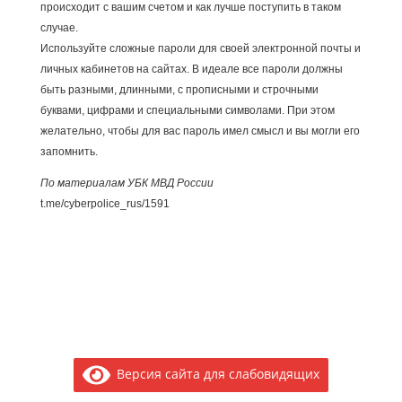
происходит с вашим счетом и как лучше поступить в таком
случае.
Используйте сложные пароли для своей электронной почты и
личных кабинетов на сайтах. В идеале все пароли должны
быть разными, длинными, с прописными и строчными
буквами, цифрами и специальными символами. При этом
желательно, чтобы для вас пароль имел смысл и вы могли его
запомнить.
По материалам УБК МВД России
t.me/cyberpolice_rus/1591
Версия сайта для слабовидящих