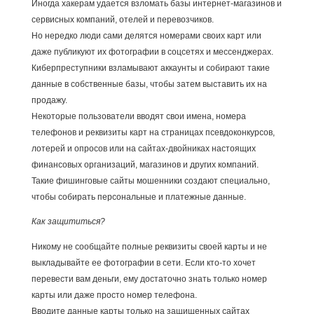
Иногда хакерам удается взломать базы интернет-магазинов и
сервисных компаний, отелей и перевозчиков.
Но нередко люди сами делятся номерами своих карт или
даже публикуют их фотографии в соцсетях и мессенджерах.
Киберпреступники взламывают аккаунты и собирают такие
данные в собственные базы, чтобы затем выставить их на
продажу.
Некоторые пользователи вводят свои имена, номера
телефонов и реквизиты карт на страницах псевдоконкурсов,
лотерей и опросов или на сайтах-двойниках настоящих
финансовых организаций, магазинов и других компаний.
Такие фишинговые сайты мошенники создают специально,
чтобы собирать персональные и платежные данные.
Как защититься?
Никому не сообщайте полные реквизиты своей карты и не
выкладывайте ее фотографии в сети. Если кто-то хочет
перевести вам деньги, ему достаточно знать только номер
карты или даже просто номер телефона.
Вводите данные карты только на защищенных сайтах