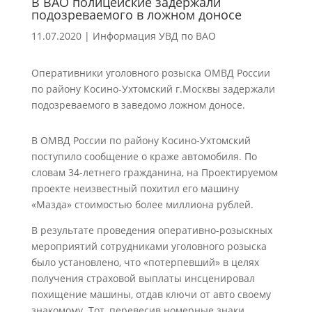
В ВАО полицейские задержали
подозреваемого в ложном доносе
11.07.2020
|
Информация УВД по ВАО
Оперативники уголовного розыска ОМВД России
по району Косино-Ухтомский г.Москвы задержали
подозреваемого в заведомо ложном доносе.
В ОМВД России по району Косино-Ухтомский
поступило сообщение о краже автомобиля. По
словам 34-летнего гражданина, на Проектируемом
проекте неизвестный похитил его машину
«Мазда» стоимостью более миллиона рублей.
В результате проведения оперативно-розыскных
мероприятий сотрудниками уголовного розыска
было установлено, что «потерпевший» в целях
получения страховой выплаты инсценировал
похищение машины, отдав ключи от авто своему
знакомому. Тот, перевесив номерные знаки,