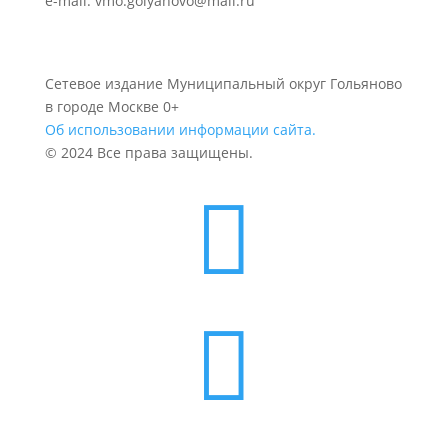
e-mail: vmo.golyanovo@mail.ru
Сетевое издание Муниципальный округ Гольяново
в городе Москве 0+
Об использовании информации сайта.
© 2024 Все права защищены.

