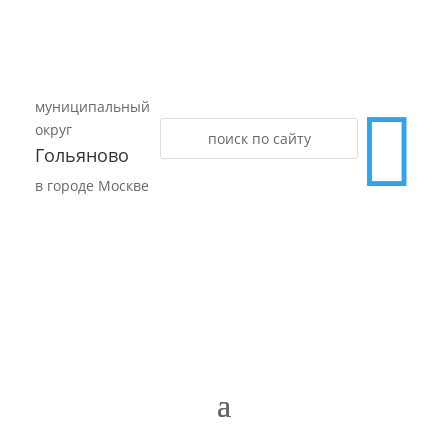
муниципальный

округ
Гольяново
в городе Москве