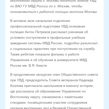
Восточного округа г. Москвы посетили здание УВД
по ВАО ГУ МВД России по г. Москве, чтобы
познакомиться с работой полиции востока Москвы
В актовом зале начальник отделения
профессиональной подготовки УВД полковник
полиции Антон Петриков рассказал ученикам об
условиях поступления в профильные учебные
заведения системы МВД России, подробно разъяснил
о социальных гарантиях при поступлении на службу.
Также ребятам показали фильмы о работе
Управления и об обучении в университете МВД
России им. В.Я. Кикотя.
В продолжении экскурсии член Общественного совета
при УВД, председатель Совета ветеранов Надежда
Козлова пригласила школьников в комнату истории,
где рассказала об образовании Управления по
Восточному округу, ознакомила с памятными
стендами, посвященными участию сотрудников
органов внутренних дел в Великой Отечественной