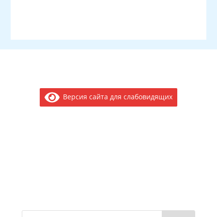
Версия сайта для слабовидящих
Электронное обращение