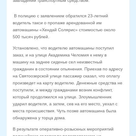
завладении транспортным средством.
В полицию с заявлением обратился 23-летний
водитель такси о пропаже арендованной им
автомашины «Хендай Солярис» стоимостью около
500 тысяч рублей.
Установлено, что водителю автомашины поступил
заказ, и на улице Академика Челомия к нему в
машину на заднее сиденье сел неизвестный
гражданин в состоянии опьянения. Приехав по адресу
на Святоозерской улице пассажир сказал, что оплату
произведет на карту водителю. Денежные средства не
поступили, и между гражданами возник конфликт,
который продолжился на улице. Злоумышленник
ударил водителя, а затем, сев на его место, уехал с
места происшествия. Чуть позже автомашина была
обнаружена у торца дома.
В результате оперативно-розыскных мероприятий