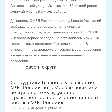
полицейские задержали подозреваемого на
Святоозерской улице. Им оказался 32-летний ранее
судимый местный житель района.
Дознанием ОМВД России по району Косино-Ухтомский
возбуждено уголовное дело по признакам
преступления, предусмотренного статьей 166 УК РФ
«Неправомерное завладение автомобилем или иным
транспортным средством без цели хищения. В
отношении подозреваемого избрана мера пресечения
в виде подписки о невыезде и надлежащем
поведении.
Новости округа
Сотрудники Главного управления
МЧС России по г. Москве посетили
лекцию на тему: «Духовно-
нравственное воспитание личного
состава МЧС России»
3.08.2026
|
Информация МЧС