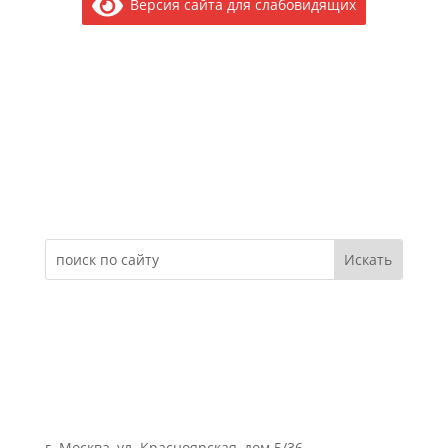
Версия сайта для слабовидящих
Электронное обращение
г. Москва, ул. Красноярская, дом 5/36