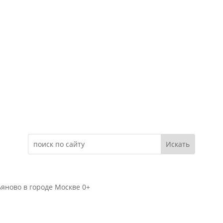
Электронное обращение
яново в городе Москве 0+