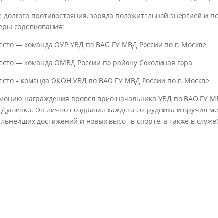
е долгого противостояния, заряда положительной энергией и п
еры соревнования:
место — команда ОУР УВД по ВАО ГУ МВД России по г. Москве
место — команда ОМВД России по району Соколиная гора
место – команда ОКОН УВД по ВАО ГУ МВД России по г. Москве
монию награждения провел врио начальника УВД по ВАО ГУ МВ
 Душенко. Он лично поздравил каждого сотрудника и вручил м
альнейших достижений и новых высот в спорте, а также в служе