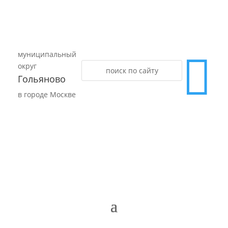
муниципальный

округ
Гольяново
в городе Москве