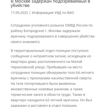
В Москве задержан подозреваемый в
убийстве
17.09.2025
|
Информация УВД по ВАО
Сотрудники уголовного розыска ОМВД России по
району Богородское г. Москвы задержали
мужчину, подозреваемого в совершении убийства
своего знакомого.
В территориальный отдел полиции поступило
сообщение о неприятном запахе, исходящем из
квартиры дома, расположенного на Малой
Черкизовской улице. Прибывшие на место
сотрудники полиции обнаружили тело 64-летнего
мужчины с признаками насильственной смерти.
На теле потерпевшего были выявлены
множественные ножевые ранения, а также
термические ожоги в области груди. Также в
квартире находился 62-летний мужчина. Он был
задержан и доставлен в отдел полиции.