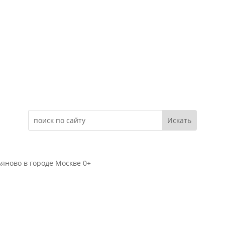
Электронное обращение
яново в городе Москве 0+