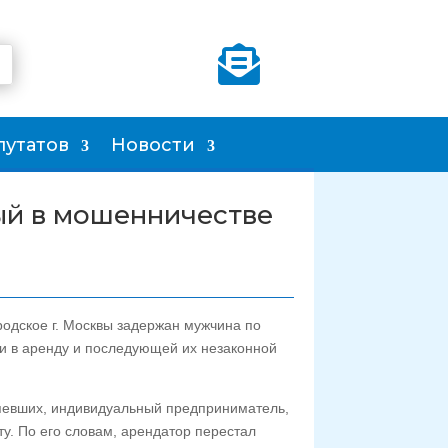

путатов
Новости
ый в мошенничестве
одское г. Москвы задержан мужчина по
и в аренду и последующей их незаконной
певших, индивидуальный предприниматель,
у. По его словам, арендатор перестал