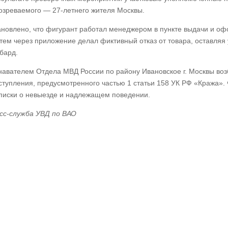
озреваемого — 27-летнего жителя Москвы.
ановлено, что фигурант работал менеджером в пункте выдачи и оф
атем через приложение делал фиктивный отказ от товара, оставляя
бард.
навателем Отдела МВД России по району Ивановское г. Москвы воз
ступления, предусмотренного частью 1 статьи 158 УК РФ «Кража».
писки о невыезде и надлежащем поведении.
сс-служба УВД по ВАО