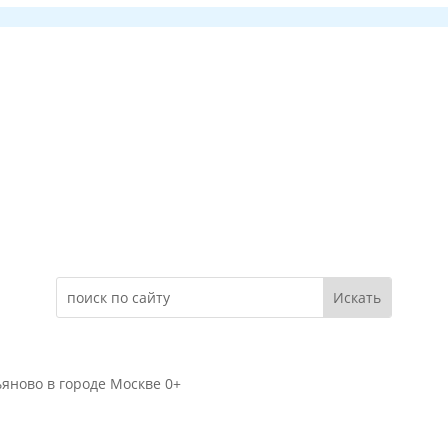
Электронное обращение
яново в городе Москве 0+