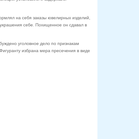
ормлял на себя заказы ювелирных изделий,
 украшения себе. Похищенное он сдавал в
буждено уголовное дело по признакам
 Фигуранту избрана мера пресечения в виде