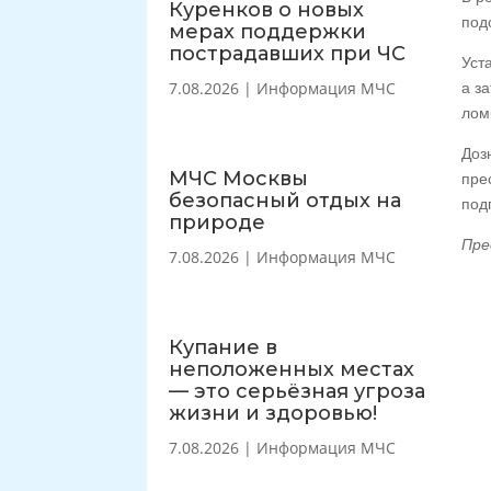
Куренков о новых
под
мерах поддержки
пострадавших при ЧС
Уст
7.08.2026
|
Информация МЧС
а з
лом
Доз
МЧС Москвы
пре
безопасный отдых на
под
природе
Пре
7.08.2026
|
Информация МЧС
Купание в
неположенных местах
— это серьёзная угроза
жизни и здоровью!
7.08.2026
|
Информация МЧС