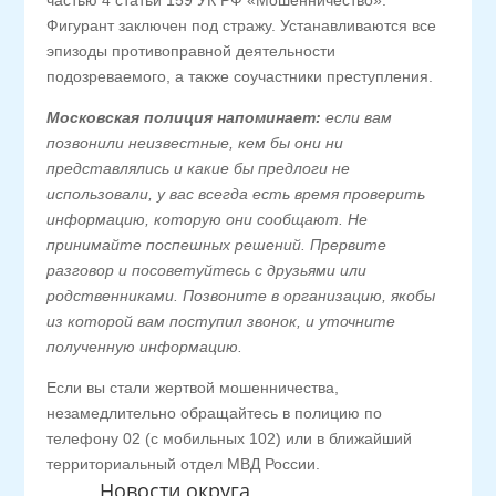
частью 4 статьи 159 УК РФ «Мошенничество».
Фигурант заключен под стражу. Устанавливаются все
эпизоды противоправной деятельности
подозреваемого, а также соучастники преступления.
Московская полиция напоминает:
если вам
позвонили неизвестные, кем бы они ни
представлялись и какие бы предлоги не
использовали, у вас всегда есть время проверить
информацию, которую они сообщают. Не
принимайте поспешных решений. Прервите
разговор и посоветуйтесь с друзьями или
родственниками. Позвоните в организацию, якобы
из которой вам поступил звонок, и уточните
полученную информацию.
Если вы стали жертвой мошенничества,
незамедлительно обращайтесь в полицию по
телефону 02 (с мобильных 102) или в ближайший
территориальный отдел МВД России.
Новости округа