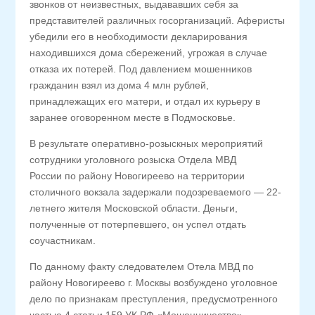
звонков от неизвестных, выдававших себя за
представителей различных госорганизаций. Аферисты
убедили его в необходимости декларирования
находившихся дома сбережений, угрожая в случае
отказа их потерей. Под давлением мошенников
гражданин взял из дома 4 млн рублей,
принадлежащих его матери, и отдал их курьеру в
заранее оговоренном месте в Подмосковье.
В результате оперативно-розыскных мероприятий
сотрудники уголовного розыска Отдела МВД
России по району Новогиреево на территории
столичного вокзала задержали подозреваемого — 22-
летнего жителя Московской области. Деньги,
полученные от потерпевшего, он успел отдать
соучастникам.
По данному факту следователем Отела МВД по
району Новогиреево г. Москвы возбуждено уголовное
дело по признакам преступления, предусмотренного