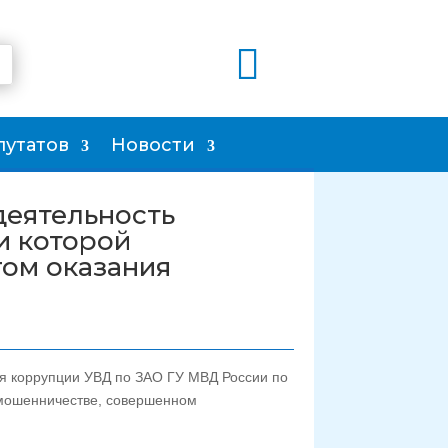

путатов
Новости
деятельность
и которой
ом оказания
я коррупции УВД по ЗАО ГУ МВД России по
 мошенничестве, совершенном