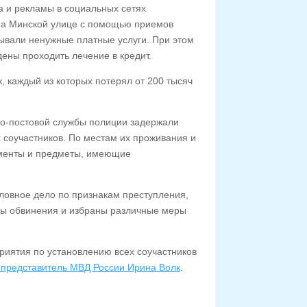
 и рекламы в социальных сетях
 на Минской улице с помощью приемов
зывали ненужные платные услуги. При этом
ены проходить лечение в кредит.
, каждый из которых потерял от 200 тысяч
но-постовой службы полиции задержали
 соучастников. По местам их проживания и
ументы и предметы, имеющие
ловное дело по признакам преступления,
ны обвинения и избраны различные меры
иятия по установлению всех соучастников
представитель МВД России Ирина Волк
.