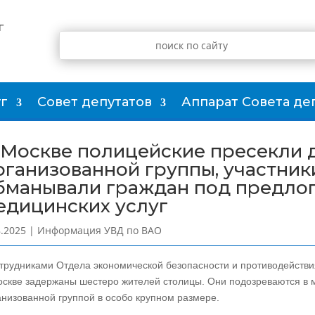
г
г
Совет депутатов
Аппарат Совета де
 Москве полицейские пресекли 
рганизованной группы, участник
бманывали граждан под предлог
едицинских услуг
8.2025
|
Информация УВД по ВАО
трудниками Отдела экономической безопасности и противодействи
Москве задержаны шестеро жителей столицы. Они подозреваются в
анизованной группой в особо крупном размере.