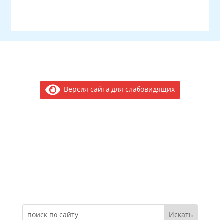
Версия сайта для слабовидящих
Электронное обращение