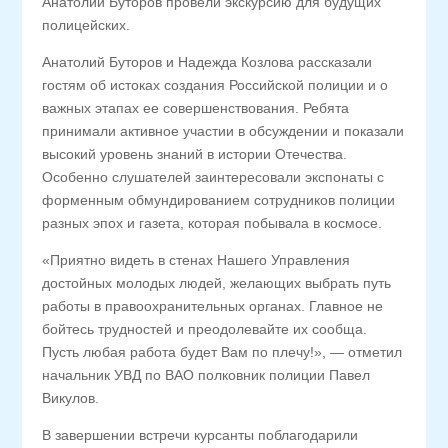
Анатолий Буторов провели экскурсию для будущих
полицейских.
Анатолий Буторов и Надежда Козлова рассказали
гостям об истоках создания Российской полиции и о
важных этапах ее совершенствования. Ребята
принимали активное участии в обсуждении и показали
высокий уровень знаний в истории Отечества.
Особенно слушателей заинтересовали экспонаты с
форменным обмундированием сотрудников полиции
разных эпох и газета, которая побывала в космосе.
«Приятно видеть в стенах Нашего Управления
достойных молодых людей, желающих выбрать путь
работы в правоохранительных органах. Главное не
бойтесь трудностей и преодолевайте их сообща.
Пусть любая работа будет Вам по плечу!», — отметил
начальник УВД по ВАО полковник полиции Павел
Викулов.
В завершении встречи курсанты поблагодарили