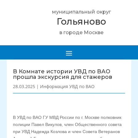
муниципальный округ
Гольяново
в городе Москве
В Комнате истории УВД по ВАО
прошла экскурсия для стажеров
28.03.2025
|
Информация УВД по ВАО
В УВД по ВАО ГУ МВД России по г. Москве полковник
полиции Павел Викулов, член Общественного совета
при УВД Надежда Козлова и член Совета Ветеранов