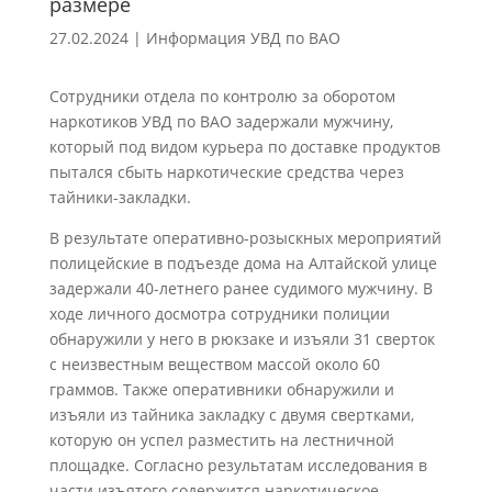
размере
27.02.2024
|
Информация УВД по ВАО
Сотрудники отдела по контролю за оборотом
наркотиков УВД по ВАО задержали мужчину,
который под видом курьера по доставке продуктов
пытался сбыть наркотические средства через
тайники-закладки.
В результате оперативно-розыскных мероприятий
полицейские в подъезде дома на Алтайской улице
задержали 40-летнего ранее судимого мужчину. В
ходе личного досмотра сотрудники полиции
обнаружили у него в рюкзаке и изъяли 31 сверток
с неизвестным веществом массой около 60
граммов. Также оперативники обнаружили и
изъяли из тайника закладку с двумя свертками,
которую он успел разместить на лестничной
площадке. Согласно результатам исследования в
части изъятого содержится наркотическое