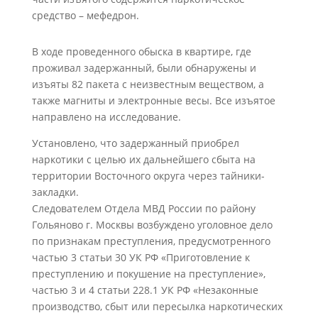
средство – мефедрон.
В ходе проведенного обыска в квартире, где
проживал задержанный, были обнаружены и
изъяты 82 пакета с неизвестным веществом, а
также магниты и электронные весы. Все изъятое
направлено на исследование.
Установлено, что задержанный приобрел
наркотики с целью их дальнейшего сбыта на
территории Восточного округа через тайники-
закладки.
Следователем Отдела МВД России по району
Гольяново г. Москвы возбуждено уголовное дело
по признакам преступления, предусмотренного
частью 3 статьи 30 УК РФ «Приготовление к
преступлению и покушение на преступление»,
частью 3 и 4 статьи 228.1 УК РФ «Незаконные
производство, сбыт или пересылка наркотических