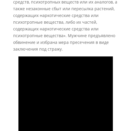
средств, психотропных веществ или их аналогов, а
также незаконные сбыт или пересылка растений,
содержащих наркотические средства или
психотропные вещества, либо их частей,
содержащих наркотические средства или
психотропные вещества». Мужчине предъявлено
обвинение и избрана мера пресечения в виде
заключения под стражу.