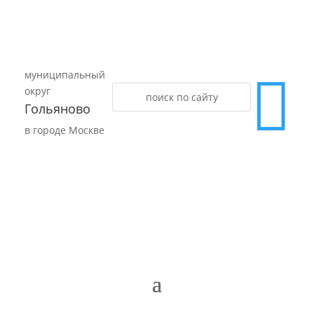
муниципальный

округ
Гольяново
в городе Москве