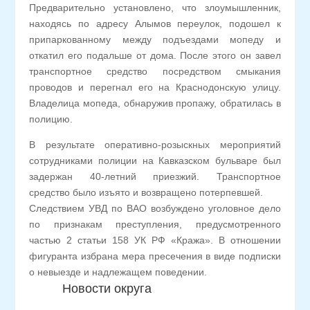
Предварительно установлено, что злоумышленник,
находясь по адресу Алымов переулок, подошел к
припаркованному между подъездами мопеду и
откатил его подальше от дома. После этого он завел
транспортное средство посредством смыкания
проводов и перегнал его на Краснодонскую улицу.
Владелица мопеда, обнаружив пропажу, обратилась в
полицию.
В результате оперативно-розыскных мероприятий
сотрудниками полиции на Кавказском бульваре был
задержан 40-летний приезжий. Транспортное
средство было изъято и возвращено потерпевшей.
Следствием УВД по ВАО возбуждено уголовное дело
по признакам преступления, предусмотренного
частью 2 статьи 158 УК РФ «Кража». В отношении
фигуранта избрана мера пресечения в виде подписки
о невыезде и надлежащем поведении.
Новости округа