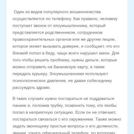
Один из видов популярного мошенничества
осуществляется по телефону. Как правило, человеку
поступает звонок от злоумышленника, который
представляется родственником, сотрудником
правоохранительных органов или же другим лицом,
которое может вызывать доверие, и сообщает, что его
близкий попал в беду, чаще всего нарушил закон. Для
того чтобы решить проблему, нужны деньги, которые
можно отправить на банковскую карту, а также
передать курьеру. Злоумышленники используют
психологическое давление, не давая собеседнику
рассуждать здраво.
В таких случаях нужно постараться не поддаваться
панике и, положив трубку, позвонить тому, кто якобы
попал в неприятную ситуацию. Если он не отвечает,
постараться связаться с его окружением. Также можно
задать звонящему простые вопросы о его должности,
звании, узнать официальный телефон, по которому