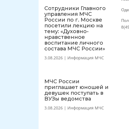
Сотрудники Главного
Оде
управления МЧС
России по г. Москве
Пол
посетили лекцию на
8(4
тему: «Духовно-
нравственное
воспитание личного
состава МЧС России»
3.08.2026
|
Информация МЧС
МЧС России
приглашает юношей и
девушек поступать в
ВУЗы ведомства
3.08.2026
|
Информация МЧС