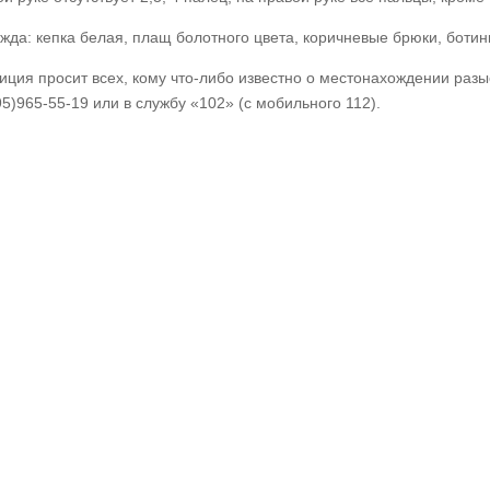
жда: кепка белая, плащ болотного цвета, коричневые брюки, ботинк
иция просит всех, кому что-либо известно о местонахождении раз
95)965-55-19 или в службу «102» (с мобильного 112).