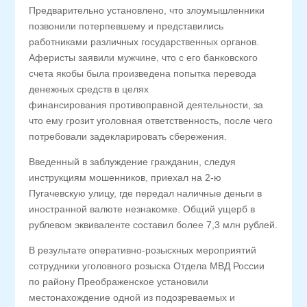
Предварительно установлено, что злоумышленники
позвонили потерпевшему и представились
работниками различных государственных органов.
Аферисты заявили мужчине, что с его банковского
счета якобы была произведена попытка перевода
денежных средств в целях
финансирования противоправной деятельности, за
что ему грозит уголовная ответственность, после чего
потребовали задекларировать сбережения.
Введенный в заблуждение гражданин, следуя
инструкциям мошенников, приехал на 2-ю
Пугачевскую улицу, где передал наличные деньги в
иностранной валюте незнакомке. Общий ущерб в
рублевом эквиваленте составил более 7,3 млн рублей.
В результате оперативно-розыскных мероприятий
сотрудники уголовного розыска Отдела МВД России
по району Преображенское установили
местонахождение одной из подозреваемых и