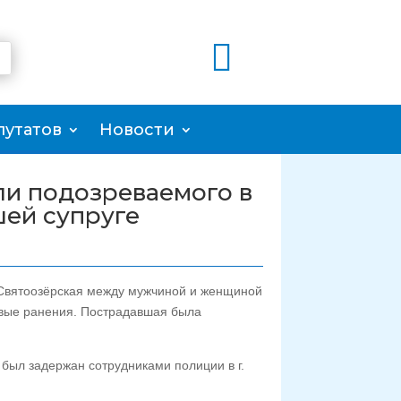

путатов
Новости
и подозреваемого в
ей супруге
. Святоозёрская между мужчиной и женщиной
евые ранения. Пострадавшая была
был задержан сотрудниками полиции в г.