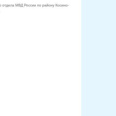
о отдела МВД России по району Косино-
.