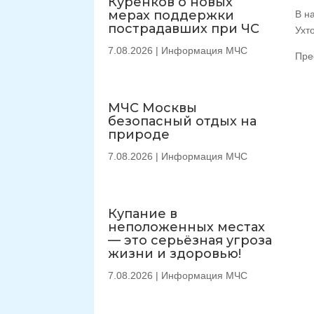
Куренков о новых
мерах поддержки
В н
пострадавших при ЧС
Ухт
7.08.2026
|
Информация МЧС
Пре
МЧС Москвы
безопасный отдых на
природе
7.08.2026
|
Информация МЧС
Купание в
неположенных местах
— это серьёзная угроза
жизни и здоровью!
7.08.2026
|
Информация МЧС