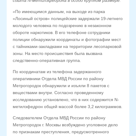
сбыта N-метилэфедрона в особо крупном размере.
«
По имеющимся данным, на выходе из парка
«Лосиный остров» полицейские задержали 19-летнего
молодого человека по подозрению в незаконном
обороте наркотиков. В его телефоне сотрудники
полиции обнаружили координаты и фотографии мест
с тайниками-закладками на территории лесопарковой
зоны. На место происшествия была вызвана
следственно-оперативная группа.
По координатам из телефона задержанного
оперативники Отдела МВД России по району
Метрогородок обнаружили и изъяли 8 пакетов с
веществами внутри. Согласно проведенному
исследованию установлено, что в них содержится N-
метилэфедрон общей массой более 3,2 килограммов.
Следователем Отдела МВД России по району
Метрогородок г. Москвы возбуждено уголовное дело
по признакам преступления, предусмотренного