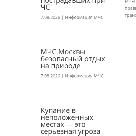
пострадавших при
РФ «
ЧС
прав
тран
7.08.2026
|
Информация МЧС
МЧС Москвы
безопасный отдых
на природе
7.08.2026
|
Информация МЧС
Купание в
неположенных
местах — это
серьёзная угроза