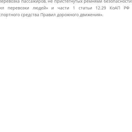
Перевозка пассажиров, не пристегнутых ремнями безопасности»
ил перевозки людей» и части 1 статьи 12.29 КоАП РФ
спортного средства Правил дорожного движения».