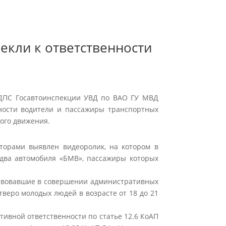
екли к ответственности
 ДПС Госавтоинспекции УВД по ВАО ГУ МВД
ности водители и пассажиры транспортных
ого движения.
торами выявлен видеоролик, на котором в
два автомобиля «БМВ», пассажиры которых
ствовавшие в совершении административных
веро молодых людей в возрасте от 18 до 21
ивной ответственности по статье 12.6 КоАП