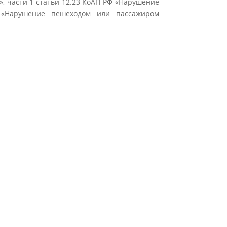
, части 1 статьи 12.23 КоАП РФ «Нарушение
 «Нарушение пешеходом или пассажиром