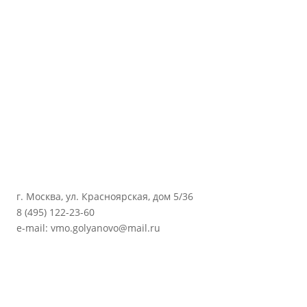
г. Москва, ул. Красноярская, дом 5/36
8 (495) 122-23-60
e-mail: vmo.golyanovo@mail.ru