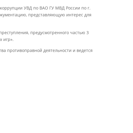
коррупции УВД по ВАО ГУ МВД России по г.
документацию, представляющую интерес для
преступления, предусмотренного частью 3
х игр».
тва противоправной деятельности и ведется