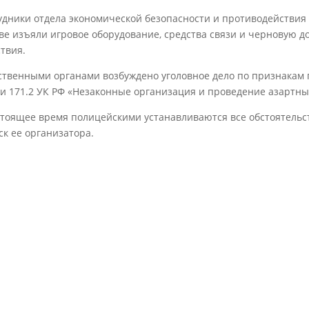
удники отдела экономической безопасности и противодействия 
ве изъяли игровое оборудование, средства связи и черновую 
ствия.
ственными органами возбуждено уголовное дело по признакам 
ьи 171.2 УК РФ «Незаконные организация и проведение азартны
стоящее время полицейскими устанавливаются все обстоятельс
ск ее организатора.