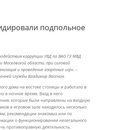
видировали подпольное
одействия коррупции УВД по ВАО ГУ МВД
е и Московской области, при силовой
низация и проведение азартных игр», –
ренней службы Владимир Васенин.
ого дома на востоке столицы и работало в
 в ночное время. Вход в него
ения, которые были направлены на входную
иков в игровом зале находилось несколько
иям, рекомендации знакомых или по
рмации о функционировании нелегального
ечь противоправную деятельность.