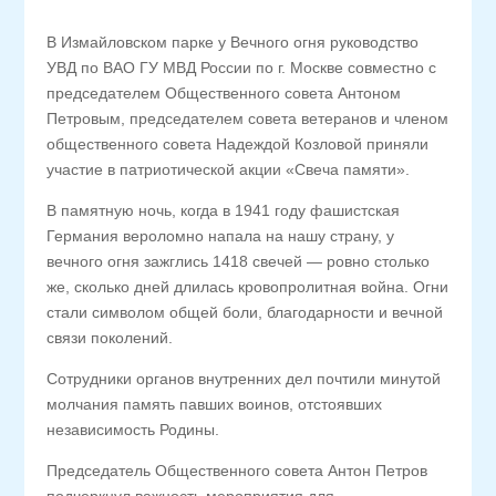
В Измайловском парке у Вечного огня руководство
УВД по ВАО ГУ МВД России по г. Москве совместно с
председателем Общественного совета Антоном
Петровым, председателем совета ветеранов и членом
общественного совета Надеждой Козловой приняли
участие в патриотической акции «Свеча памяти».
В памятную ночь, когда в 1941 году фашистская
Германия вероломно напала на нашу страну, у
вечного огня зажглись 1418 свечей — ровно столько
же, сколько дней длилась кровопролитная война. Огни
стали символом общей боли, благодарности и вечной
связи поколений.
Сотрудники органов внутренних дел почтили минутой
молчания память павших воинов, отстоявших
независимость Родины.
Председатель Общественного совета Антон Петров