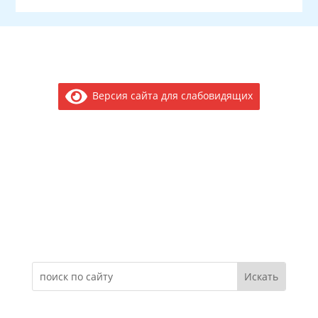
Версия сайта для слабовидящих
Электронное обращение