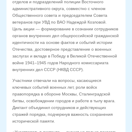
отделов и подразделений полиции Восточного
административного округа, совместно с членом
Общественного совета и председателем Совета
ветеранов при УВД по ВАО Надеждой Козловой.
Цель акции — формирование в сознании сотрудников
органов внутренних дел общероссийской гражданской
идентичности на основе фактов и событий истории
Отечества, достоверное представление о военных
заслугах и вкладе в Победу в Великой Отечественной
войне 1941–1945 годов Народного комиссариата
внутренних дел СССР (НКВД СССР).
Участники отвечали на вопросы, касающиеся
ключевых событий военных лет, роли войск
правопорядка в обороне Москвы, Сталинградской
битвы, освобождении городов и работе в тылу врага.
Диктант объединил сотрудников и действующих
стражей порядка, подчеркнув важность сохранения
исторической памяти.