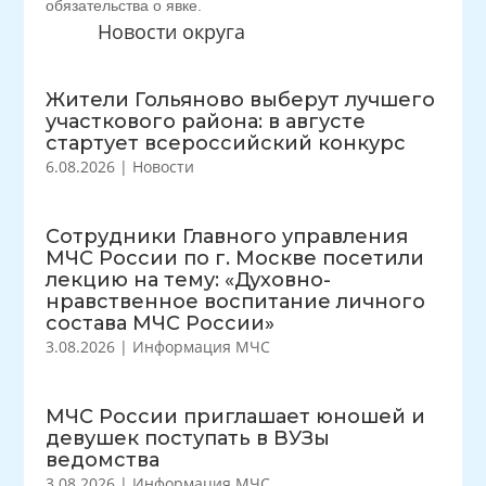
обязательства о явке.
Новости округа
Жители Гольяново выберут лучшего
участкового района: в августе
стартует всероссийский конкурс
6.08.2026
|
Новости
Сотрудники Главного управления
МЧС России по г. Москве посетили
лекцию на тему: «Духовно-
нравственное воспитание личного
состава МЧС России»
3.08.2026
|
Информация МЧС
МЧС России приглашает юношей и
девушек поступать в ВУЗы
ведомства
3.08.2026
|
Информация МЧС