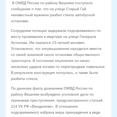
В ОМВД России по району Вешняки поступило
сообщение о том, что на улице Старый Гай
неизвестный мужчина разбил стекло автобусной
остановки.
Сотрудники полиции задержали подозреваемого по
месту проживания в квартире на улице Генерала
Антонова. Им оказался 23-летний москвич.
Установлено, что злоумышленник находился вместе
со своей знакомой около остановки общественного
транспорта. В состоянии опьянения он нанес
несколько ударов ногами по перегородкам павильона.
В результате конструкция погнулась, а также были
разбиты стекла.
По данному факту дознанием ОМВД России по
району Вешняки возбуждено уголовное дело по
признакам преступления, предусмотренного статьей
214 УК РФ «Вандализм». В отношении
подозреваемого избрана мера принуждения в виде