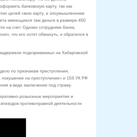
оформить банковскую карту, так как
этих целей свою карту, и злоумышленники
чета имеющиеся там деньги в размере 450
ти на счет. Однако сотрудники банка,
нял, что его хотят обмануть, и обратился в
 задержали подозреваемых на Хабаровской
дело по признакам преступления,
, покушение на преступление» и 159 УК РФ
ия в виде заключения под стражу.
еративно-розыскные мероприятия и
эпизодов противоправной деятельности