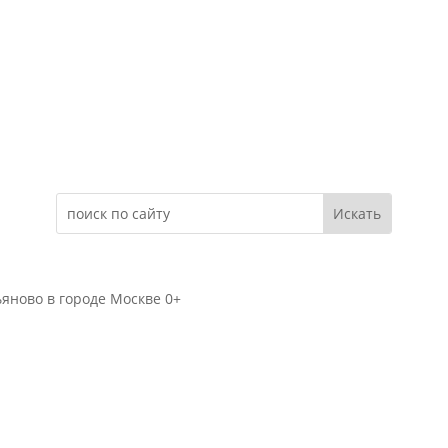
Электронное обращение
яново в городе Москве 0+