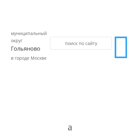
муниципальный

округ
Гольяново
в городе Москве