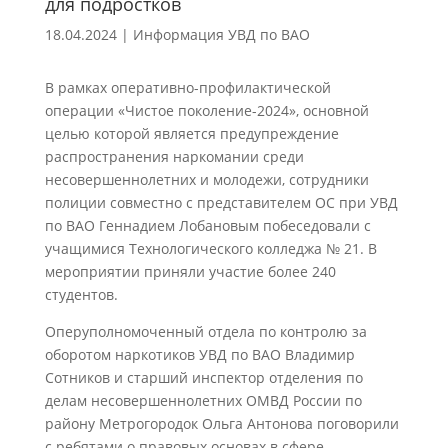
для подростков
18.04.2024
|
Информация УВД по ВАО
В рамках оперативно-профилактической
операции «Чистое поколение-2024», основной
целью которой является предупреждение
распространения наркомании среди
несовершеннолетних и молодежи, сотрудники
полиции совместно с представителем ОС при УВД
по ВАО Геннадием Лобановым побеседовали с
учащимися Технологического колледжа № 21. В
мероприятии приняли участие более 240
студентов.
Оперуполномоченный отдела по контролю за
оборотом наркотиков УВД по ВАО Владимир
Сотников и старший инспектор отделения по
делам несовершеннолетних ОМВД России по
району Метрогородок Ольга Антонова поговорили
с ребятами о правовых основах в сфере