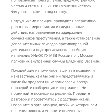
по признакам преступления, предусмотренного
частью 4 статьи 159 УК РФ «Мошенничество».
Фигурант заключен под стражу.
Сотрудниками полиции проводятся оперативно-
розыскные мероприятия и следственные
действия, направленные на задержание
соучастников преступления, а также установление
дополнительных эпизодов противоправной
деятельности подозреваемого», – сообщил
начальник УИиОС ГУ МВД России по г. Москве
полковник внутренней службы Владимир Васенин.
Полицейские напоминают: если вам позвонили
неизвестные, кем бы они ни представлялись и
какие бы предлоги ни использовали, всегда
проверяйте сообщенную информацию. Не
принимайте поспешных решений. Прервите
разговор и посоветуйтесь с родственниками.
Позвоните в организацию, якобы из которой вам
поступил звонок, и уточните полученную