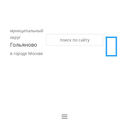
муниципальный

округ
Гольяново
в городе Москве