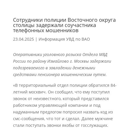
Сотрудники полиции Восточного округа
столицы задержали соучастника
телефонных мошенников
23.04.2025
|
Информация УВД по ВАО
Оперативники уголовного розыска Отдела МВД
России по району Измайлово г. Москвы задержали
подозреваемого в завладении денежными
средствами пенсионера мошенническим путем.
«В территориальный отдел полиции обратился 84-
летний москвич. Он сообщил, что ему поступил
звонок от неизвестного, который представился
работником управляющей компании и под
надуманным предлогом попросил назвать код из
смс-сообщения, что тот и сделал. Далее мужчине
стали поступать звонки якобы от госслужащих.