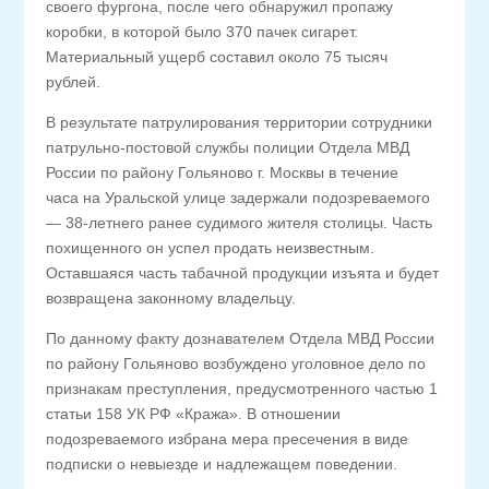
своего фургона, после чего обнаружил пропажу
коробки, в которой было 370 пачек сигарет.
Материальный ущерб составил около 75 тысяч
рублей.
В результате патрулирования территории сотрудники
патрульно-постовой службы полиции Отдела МВД
России по району Гольяново г. Москвы в течение
часа на Уральской улице задержали подозреваемого
— 38-летнего ранее судимого жителя столицы. Часть
похищенного он успел продать неизвестным.
Оставшаяся часть табачной продукции изъята и будет
возвращена законному владельцу.
По данному факту дознавателем Отдела МВД России
по району Гольяново возбуждено уголовное дело по
признакам преступления, предусмотренного частью 1
статьи 158 УК РФ «Кража». В отношении
подозреваемого избрана мера пресечения в виде
подписки о невыезде и надлежащем поведении.