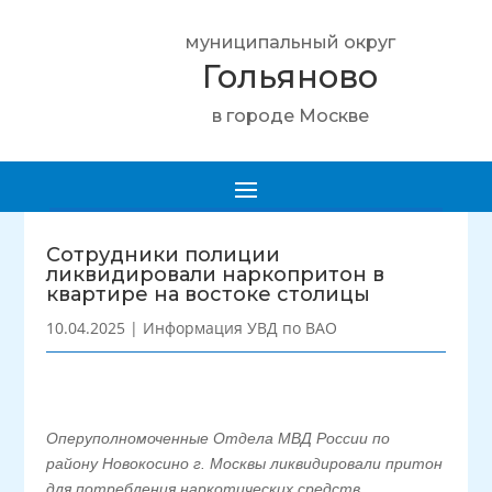
муниципальный округ
Гольяново
в городе Москве
Сотрудники полиции
ликвидировали наркопритон в
квартире на востоке столицы
10.04.2025
|
Информация УВД по ВАО
Оперуполномоченные Отдела МВД России по
району Новокосино г. Москвы ликвидировали притон
для потребления наркотических средств.