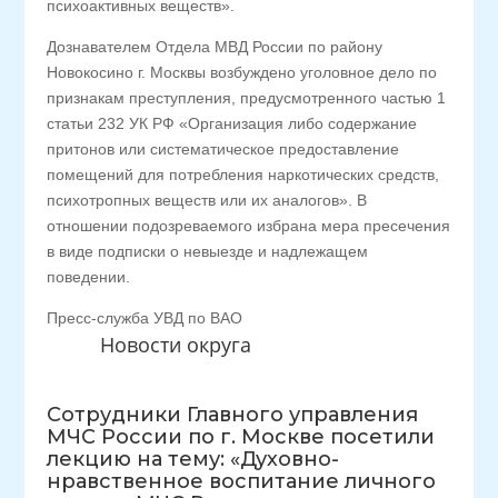
психоактивных веществ».
Дознавателем Отдела МВД России по району
Новокосино г. Москвы возбуждено уголовное дело по
признакам преступления, предусмотренного частью 1
статьи 232 УК РФ «Организация либо содержание
притонов или систематическое предоставление
помещений для потребления наркотических средств,
психотропных веществ или их аналогов». В
отношении подозреваемого избрана мера пресечения
в виде подписки о невыезде и надлежащем
поведении.
Пресс-служба УВД по ВАО
Новости округа
Сотрудники Главного управления
МЧС России по г. Москве посетили
лекцию на тему: «Духовно-
нравственное воспитание личного