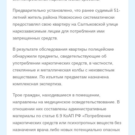
Предварительно установлено, что ранее судимый 51-
летний житель района Новокосино систематически
предоставлял свою квартиру на Салтыковcкой улице
наркозависимым лицам для потребления ими
запрещенных средств.
В результате обследования квартиры полицейские
обнаружили предметы, свидетельствующие об
употреблении наркотических средств, в частности,
стеклянные и металлическая колбы с неизвестным
веществами. По изъятым предметам назначена
комплексная экспертиза.
Трое граждан, находившиеся в помещении,
направлены на медицинское освидетельствование. В
отношении них составлены административные
материалы по статье 6.9 КоАП РФ «Потребление
наркотических средств или психотропных веществ без
назначения врача либо новых потенциально опасных