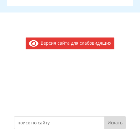
Версия сайта для слабовидящих
Электронное обращение