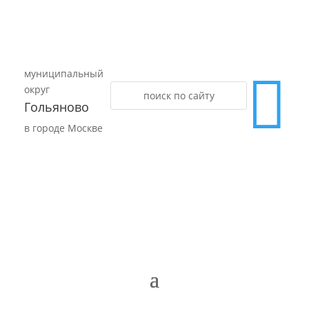
муниципальный

округ
Гольяново
в городе Москве