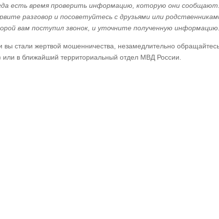
гда есть время проверить информацию, которую они сообщают
рвите разговор и посоветуйтесь с друзьями или родственниками
орой вам поступил звонок, и уточните полученную информацию
и вы стали жертвой мошенничества, незамедлительно обращайтесь
) или в ближайший территориальный отдел МВД России.