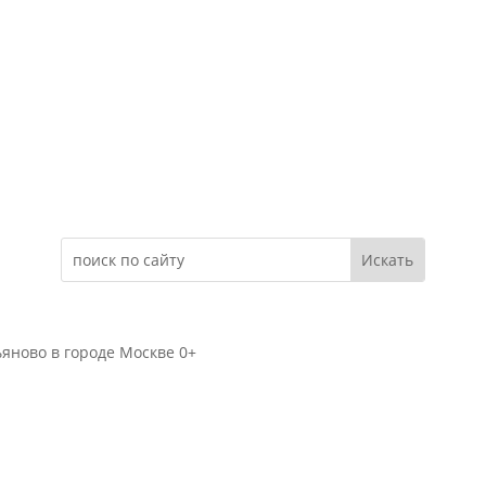
Электронное обращение
яново в городе Москве 0+