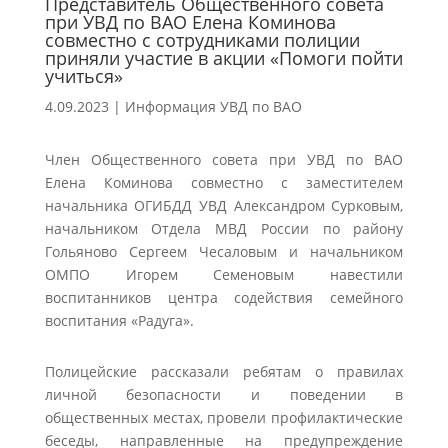
Представитель Общественного совета
при УВД по ВАО Елена Коминова
совместно с сотрудниками полиции
приняли участие в акции «Помоги пойти
учиться»
4.09.2023
|
Информация УВД по ВАО
Член Общественного совета при УВД по ВАО
Елена Коминова совместно с заместителем
начальника ОГИБДД УВД Александром Сурковым,
начальником Отдела МВД России по району
Гольяново Сергеем Чесаловым и начальником
ОМПО Игорем Семеновым навестили
воспитанников центра содействия семейного
воспитания «Радуга».
Полицейские рассказали ребятам о правилах
личной безопасности и поведении в
общественных местах, провели профилактические
беседы, направленные на предупреждение