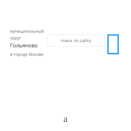
муниципальный

округ
Гольяново
в городе Москве