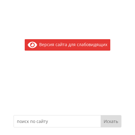
Версия сайта для слабовидящих
Электронное обращение