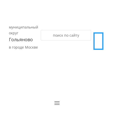
муниципальный

округ
Гольяново
в городе Москве