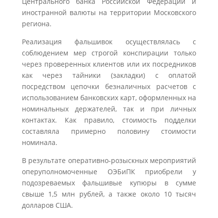
Центрального банка Российской Федерации и
иностранной валюты на территории Московского
региона.
Реализация фальшивок осуществлялась с
соблюдением мер строгой конспирации только
через проверенных клиентов или их посредников
как через тайники (закладки) с оплатой
посредством цепочки безналичных расчетов с
использованием банковских карт, оформленных на
номинальных держателей, так и при личных
контактах. Как правило, стоимость подделки
составляла примерно половину стоимости
номинала.
В результате оперативно-розыскных мероприятий
оперуполномоченные ОЭБиПК приобрели у
подозреваемых фальшивые купюры в сумме
свыше 1,5 млн рублей, а также около 10 тысяч
долларов США.