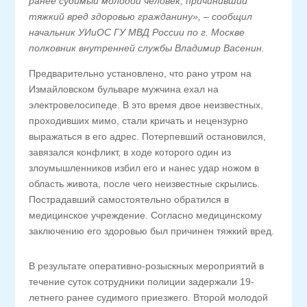
ранее судимый молодой человек, причинивший
тяжкий вред здоровью гражданину», – сообщил
начальник УИиОС ГУ МВД России по г. Москве
полковник внутренней службы Владимир Васенин.
Предварительно установлено, что рано утром на
Измайловском бульваре мужчина ехал на
электровелосипеде. В это время двое неизвестных,
проходивших мимо, стали кричать и нецензурно
выражаться в его адрес. Потерпевший остановился,
завязался конфликт, в ходе которого один из
злоумышленников избил его и нанес удар ножом в
область живота, после чего неизвестные скрылись.
Пострадавший самостоятельно обратился в
медицинское учреждение. Согласно медицинскому
заключению его здоровью был причинен тяжкий вред.
В результате оперативно-розыскных мероприятий в
течение суток сотрудники полиции задержали 19-
летнего ранее судимого приезжего. Второй молодой