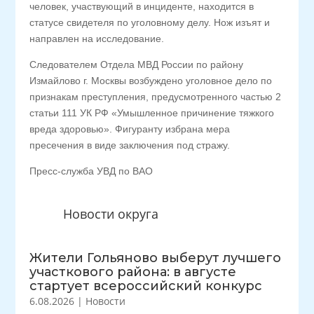
человек, участвующий в инциденте, находится в
статусе свидетеля по уголовному делу. Нож изъят и
направлен на исследование.
Следователем Отдела МВД России по району
Измайлово г. Москвы возбуждено уголовное дело по
признакам преступления, предусмотренного частью 2
статьи 111 УК РФ «Умышленное причинение тяжкого
вреда здоровью». Фигуранту избрана мера
пресечения в виде заключения под стражу.
Пресс-служба УВД по ВАО
Новости округа
Жители Гольяново выберут лучшего
участкового района: в августе
стартует всероссийский конкурс
6.08.2026
|
Новости