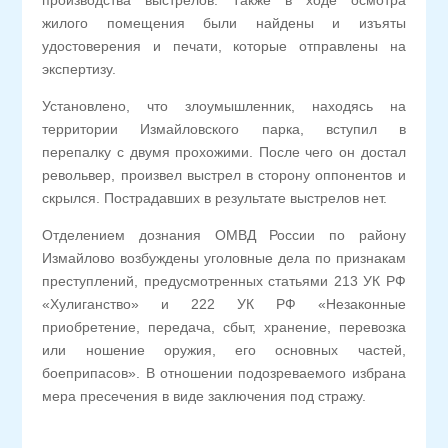
производства выстрелов. Также в ходе осмотра
жилого помещения были найдены и изъяты
удостоверения и печати, которые отправлены на
экспертизу.
Установлено, что злоумышленник, находясь на
территории Измайловского парка, вступил в
перепалку с двумя прохожими. После чего он достал
револьвер, произвел выстрел в сторону оппонентов и
скрылся. Пострадавших в результате выстрелов нет.
Отделением дознания ОМВД России по району
Измайлово возбуждены уголовные дела по признакам
преступлений, предусмотренных статьями 213 УК РФ
«Хулиганство» и 222 УК РФ «Незаконные
приобретение, передача, сбыт, хранение, перевозка
или ношение оружия, его основных частей,
боеприпасов». В отношении подозреваемого избрана
мера пресечения в виде заключения под стражу.