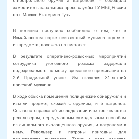
огнестрельного оружия и патронов», – сообщила
заместитель начальника пресс-службы ГУ МВД России
по г. Москве Екатерина Гузь.
В полицию поступило сообщение о том, что в
Измайловском парке неизвестный мужчина стреляет
из предмета, похожего на пистолет.
В результате оперативно-розыскных мероприятий
сотрудники уголовного розыска задержали
подозреваемого по месту временного проживания на
2-й Прядильной улице. Им оказался 31-летний
приезжий мужчина.
В ходе обыска помещения полицейские обнаружили и
изъяли предмет, схожий с оружием, и 5 патронов.
Согласно справке об исследовании изъятое является
револьвером, переделанным самодельным способом
из сигнального охолощенного оружия, и патронами к
нему. Револьвер и патроны пригодны для