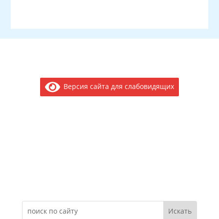
Версия сайта для слабовидящих
Электронное обращение