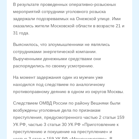
В результате проведенных оперативно-розыскных
мероприятий сотрудники уголовного розыска
задержали подозреваемых на Онежской улице. Ими
оказались жители Московской области в возрасте 21 и
31 года.
Выяснилось, что злоумышленники не являлись
сотрудниками энергетической компании.
Вырученными денежными средствами они
распорядились по своему усмотрению.
На момент задержания один из мужчин уже
находился под следствием по аналогичному
противоправному деянию в одном из округов Москвы.
Следствием ОМВД России по району Вешняки были
возбуждены уголовные дела по признакам
преступления, предусмотренного частью 2 статьи 159
УК РФ, частью 3 статьи 30 УК РФ «Приготовление к
преступлению и покушение на преступление» и
частью 3 статьи 159 УК РФ «Мошенничество». В