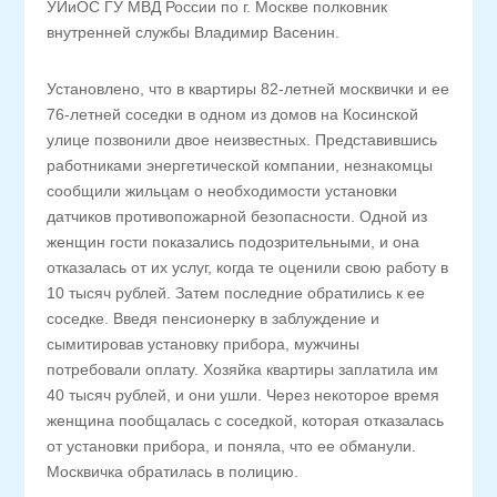
УИиОС ГУ МВД России по г. Москве полковник
внутренней службы Владимир Васенин.
Установлено, что в квартиры 82-летней москвички и ее
76-летней соседки в одном из домов на Косинской
улице позвонили двое неизвестных. Представившись
работниками энергетической компании, незнакомцы
сообщили жильцам о необходимости установки
датчиков противопожарной безопасности. Одной из
женщин гости показались подозрительными, и она
отказалась от их услуг, когда те оценили свою работу в
10 тысяч рублей. Затем последние обратились к ее
соседке. Введя пенсионерку в заблуждение и
сымитировав установку прибора, мужчины
потребовали оплату. Хозяйка квартиры заплатила им
40 тысяч рублей, и они ушли. Через некоторое время
женщина пообщалась с соседкой, которая отказалась
от установки прибора, и поняла, что ее обманули.
Москвичка обратилась в полицию.