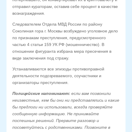
отправил кураторам, оставив себе процент в качестве
вознаграждения.
Следователем Отдела МВД России по району
Соколиная гора г. Москвы возбуждено уголовное дело
по признакам преступления, предусмотренного
частью 4 статьи 159 УК РФ (мошенничество). В
отношении фигуранта избрана мера пресечения в
виде заключения под стражу.
Устанавливаются все эпизоды противоправной
деятельности подозреваемого, соучастники и
организаторы преступления.
Полицейские напоминают:
если вам позвонили
неизвестные, кем бы они ни представлялись и какие
бы предлоги ни использовали, всегда проверяйте
сообщенную информацию. Не принимайте
поспешных решений. Прервите разговор и
посоветуйтесь с родственниками. Позвоните в