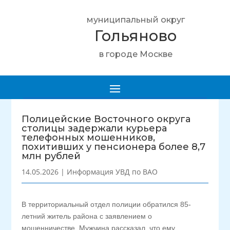
муниципальный округ
Гольяново
в городе Москве
Полицейские Восточного округа
столицы задержали курьера
телефонных мошенников,
похитивших у пенсионера более 8,7
млн рублей
14.05.2026
|
Информация УВД по ВАО
В территориальный отдел полиции обратился 85-
летний житель района с заявлением о
мошенничестве. Мужчина рассказал, что ему