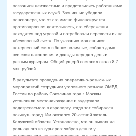
позвонили неизвестные и представились работниками
государственных служб. Звонившие убедили
пенсионера, что от его имени финансируется
противоправная деятельность, его сбережения
находятся под угрозой и потребовали перевести их на
«безопасный счет». По указанию мошенников
потерпевший снял в банке наличные, собрал дома
все свои накопления и дважды передал деньги
разным курьерам. Общий ущерб составил около 8,7
млн рублей.
В результате проведения оперативно-розыскных
мероприятий сотрудники уголовного розыска ОМВД
России по району Соколиная гора г. Москвы
установили местонахождение и задержали
подозреваемого в аэропорту, когда тот собирался
покинуть город. Им оказался 20-летний житель
Калужской области. Установлено, что он выполнял
роль одного из курьеров: забрав деньги у
потерпевшего, он конвертировал их в криптовалюту и