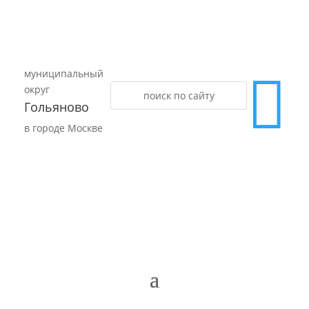
муниципальный

округ
Гольяново
в городе Москве