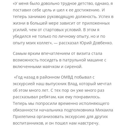
«У меня было довольно трудное детство, однако, я
поставил себе цель и шел к ее достижению. И
теперь занимаю руководящую должность. Успех в
жизни в большей мере зависит от приложенных
усилий, чем от стартовых условий. В этом я
убедился не только по личному опыту, но и по
опыту моих коллег», — рассказал Юрий Довбенко.
Самым ярким впечатлением от визита стала
возможность посидеть в патрульной машине с
включенными маячком и сиреной.
«Год назад в районном ОМВД побывал с
экскурсией наш выпускник Влад, который мечтал
об этом много лет. С тех пор он уже много раз
рассказывал ребятам, как ему понравилось.
Теперь мы попросили временно исполняющего
обязанности начальника подполковника Михаила
Прилепина организовать экскурсию для других
воспитанников, и он пошел нам навстречу.