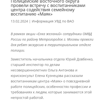
Полицейские Восточного округа
провели встречу с воспитанниками
центра содействия семейному
воспитанию «Маяк»
13.02.2024
|
Информация УВД по ВАО
В рамках акции «Елка желаний» сотрудники ОМВД
России по району Метрогородок г. Москвы провели
для ребят экскурсию в территориальном отделе
полиции.
Заместитель начальника отдела Юрий Довбенко,
старший инспектор по делам
несовершеннолетних Ольга Антонова и
юрисконсульт Елена Кузнецова рассказали
воспитанникам центра «Маяк» о повседневной
работе полицейских, особенностях профессии и
требованиях к людям, которые занимаются этой
непростой работой.