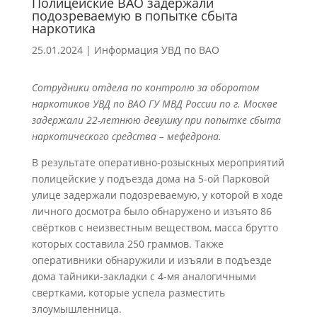
Полицейские ВАО задержали
подозреваемую в попытке сбыта
наркотика
25.01.2024
|
Информация УВД по ВАО
Сотрудники отдела по контролю за оборотом
наркотиков УВД по ВАО ГУ МВД России по г. Москве
задержали 22-летнюю девушку при попытке сбыта
наркотического средства – мефедрона.
В результате оперативно-розыскных мероприятий
полицейские у подъезда дома на 5-ой Парковой
улице задержали подозреваемую, у которой в ходе
личного досмотра было обнаружено и изъято 86
свёртков с неизвестным веществом, масса брутто
которых составила 250 граммов. Также
оперативники обнаружили и изъяли в подъезде
дома тайники-закладки с 4-мя аналогичными
свертками, которые успела разместить
злоумышленница.