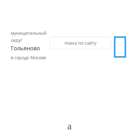
муниципальный

округ
Гольяново
в городе Москве