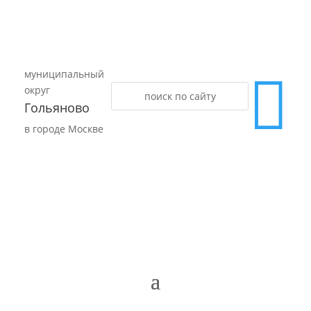
муниципальный

округ
Гольяново
в городе Москве