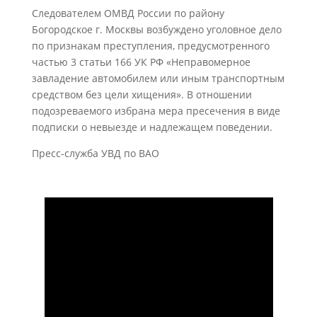
Следователем ОМВД России по району
Богородское г. Москвы возбуждено уголовное дело
по признакам преступления, предусмотренного
частью 3 статьи 166 УК РФ «Неправомерное
завладение автомобилем или иным транспортным
средством без цели хищения». В отношении
подозреваемого избрана мера пресечения в виде
подписки о невыезде и надлежащем поведении.
Пресс-служба УВД по ВАО