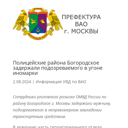
Полицейские района Богородское
задержали подозреваемого в угоне
иномарки
2.08.2024
|
Информация УВД по ВАО
Сотрудники уголовного розыска ОМВД России по
району Богородское г. Москвы задержали мужчину,
подозреваемого в неправомерном завладении
транспортным средством.
В дежурную часть территориального отдела